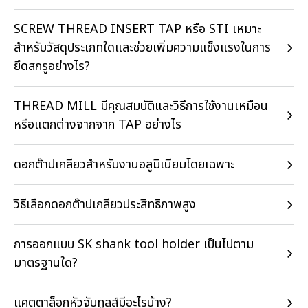
SCREW THREAD INSERT TAP หรือ STI เหมาะ
สำหรับวัสดุประเภทใดและช่วยเพิ่มความแข็งแรงในการ
ยึดสกรูอย่างไร?
THREAD MILL มีคุณสมบัติและวิธีการใช้งานเหมือน
หรือแตกต่างจากจาก TAP อย่างไร
ดอกต๊าปเกลียวสำหรับงานอลูมิเนียมโดยเฉพาะ
วิธีเลือกดอกต๊าปเกลียวประสิทธิภาพสูง
การออกแบบ SK shank tool holder เป็นไปตาม
มาตรฐานใด?
แคตตาล็อกหัวจับทูลส์มีอะไรบ้าง?