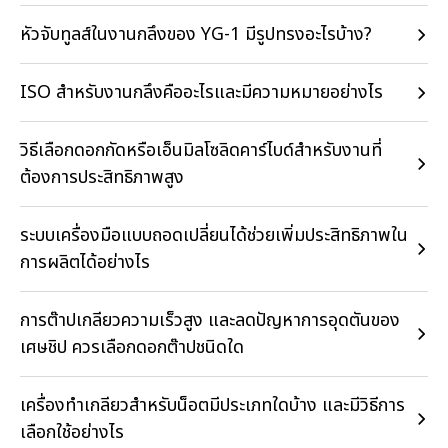
หัวจับทูลส์ในงานกลึงของ YG-1 มีรูปทรงอะไรบ้าง?
ISO สำหรับงานกลึงคืออะไรและมีความหมายอย่างไร
วิธีเลือกดอกกัดหรือเอ็นมิลโซลิดคาร์ไบด์สำหรับงานที่
ต้องการประสิทธิภาพสูง
ระบบเครื่องมือแบบถอดเปลี่ยนได้ช่วยเพิ่มประสิทธิภาพใน
การผลิตได้อย่างไร
การต๊าปเกลียวความเร็วสูง และลดปัญหาการอุดตันของ
เศษชิป ควรเลือกดอกต๊าปชนิดใด
เครื่องทำเกลียวสำหรับน็อตมีประเภทใดบ้าง และมีวิธีการ
เลือกใช้อย่างไร